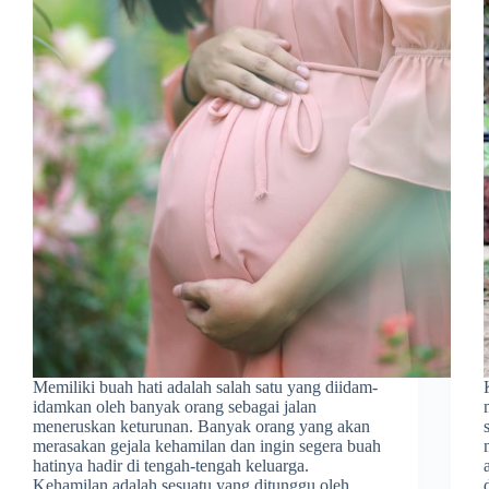
Memiliki buah hati adalah salah satu yang diidam-
idamkan oleh banyak orang sebagai jalan
meneruskan keturunan. Banyak orang yang akan
merasakan gejala kehamilan dan ingin segera buah
hatinya hadir di tengah-tengah keluarga.
Kehamilan adalah sesuatu yang ditunggu oleh