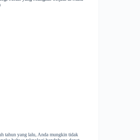
n
uh tahun yang lalu, Anda mungkin tidak