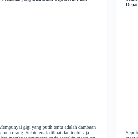
Depa
Mempunyai gigi yang putih tentu adalah dambaan
semua orang. Selain enak dilihat dan tentu saja
Sepul