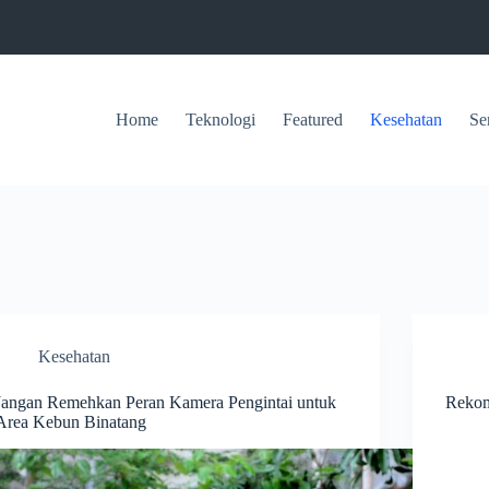
Home
Teknologi
Featured
Kesehatan
Se
Kesehatan
Jangan Remehkan Peran Kamera Pengintai untuk
Rekom
Area Kebun Binatang