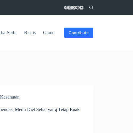
rba-Serbi
Bisnis
Game
Contribute
Kesehatan
endasi Menu Diet Sehat yang Tetap Enak