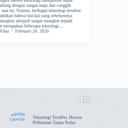
ngka bahwa teknologi handphone dapat
mbang dengan sangat maju dan canggih
i saat ini. Namun, berbagai teknologi tersebut
ktikan bahwa hal-hal yang sebelumnya
mungkin menjadi sangat mungkin terjadi.
ut merupakan beberapa teknologi…
Filaa
February 26, 2020
Teknologi TechPet, Hewan
Peliharaan Tanpa Nafas