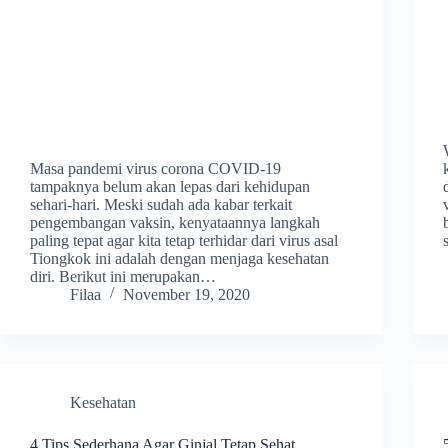
Masa pandemi virus corona COVID-19
tampaknya belum akan lepas dari kehidupan
sehari-hari. Meski sudah ada kabar terkait
pengembangan vaksin, kenyataannya langkah
paling tepat agar kita tetap terhidar dari virus asal
Tiongkok ini adalah dengan menjaga kesehatan
diri. Berikut ini merupakan…
Filaa
November 19, 2020
Kesehatan
4 Tips Sederhana Agar Ginjal Tetap Sehat