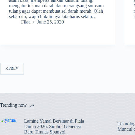
asam basa, mempertahankan kalsium tulang,
mengatur tekanan darah dan merangsang sumsum
tulang agar dapat membuat sel darah merah. Oleh
sebab itu, wajib hukumnya kita harus selalu…
Filaa
June 25, 2020
PREV
Trending now
Lamine Yamal Bersinar di Piala
Teknolog
Dunia 2026, Simbol Generasi
Muncul 
Baru Timnas Spanyol