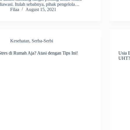
diawasi. Itulah sebabnya, pihak pengelola…
Filaa
August 15, 2021
Kesehatan
,
Serba-Serbi
Stres di Rumah Aja? Atasi dengan Tips Ini!
Usia 
UHT