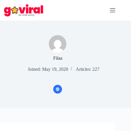
Skip
to
content
Filaa
Joined: May 19, 2020
Articles: 227