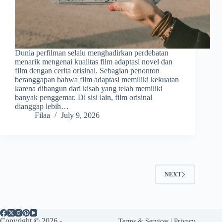
Dunia perfilman selalu menghadirkan perdebatan
menarik mengenai kualitas film adaptasi novel dan
film dengan cerita orisinal. Sebagian penonton
beranggapan bahwa film adaptasi memiliki kekuatan
karena dibangun dari kisah yang telah memiliki
banyak penggemar. Di sisi lain, film orisinal
dianggap lebih…
Filaa
July 9, 2026
NEXT
Copyright © 2026 -
Terms & Services
|
Privacy