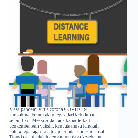
Masa pandemi virus corona COVID-19
tampaknya belum akan lepas dari kehidupan
sehari-hari. Meski sudah ada kabar terkait
pengembangan vaksin, kenyataannya langkah
paling tepat agar kita tetap terhidar dari virus asal
Tiongkok ini adalah dengan menjaga kesehatan