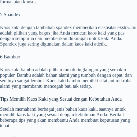
formal atau khusus.
5.Spandex
Kaos kaki dengan tambahan spandex memberikan elastisitas ekstra. Ini
adalah pilihan yang bagus jika Anda mencari kaos kaki yang pas
dengan sempurna dan memberikan dukungan untuk kaki Anda.
Spandex juga sering digunakan dalam kaos kaki atletik.
6.Bamboo
Kaos kaki bambu adalah pilihan ramah lingkungan yang semakin
populer. Bambu adalah bahan alami yang tumbuh dengan cepat, dan
seratnya sangat lembut. Kaos kaki bambu memiliki sifat antimikroba
alami yang membantu mencegah bau tak sedap.
Tips Memilih Kaos Kaki yang Sesuai dengan Kebutuhan Anda
Setelah memahami berbagai jenis bahan kaos kaki, saatnya untuk
memilih kaos kaki yang sesuai dengan kebutuhan Anda. Berikut
beberapa tips yang akan membantu Anda membuat keputusan yang
tepat: