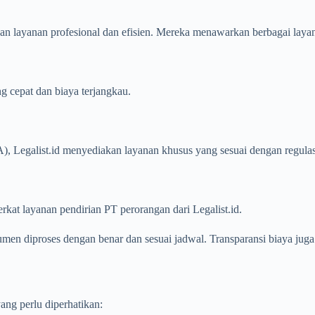
ngan layanan profesional dan efisien. Mereka menawarkan berbagai laya
 cepat dan biaya terjangkau.
Legalist.id menyediakan layanan khusus yang sesuai dengan regulas
rkat layanan pendirian PT perorangan dari Legalist.id.
en diproses dengan benar dan sesuai jadwal. Transparansi biaya jug
yang perlu diperhatikan: