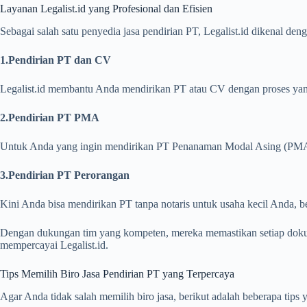
Layanan Legalist.id yang Profesional dan Efisien
Sebagai salah satu penyedia jasa pendirian PT, Legalist.id dikenal de
1.Pendirian PT dan CV
Legalist.id membantu Anda mendirikan PT atau CV dengan proses yang
2.Pendirian PT PMA
Untuk Anda yang ingin mendirikan PT Penanaman Modal Asing (PMA), 
3.Pendirian PT Perorangan
Kini Anda bisa mendirikan PT tanpa notaris untuk usaha kecil Anda, be
Dengan dukungan tim yang kompeten, mereka memastikan setiap dokum
mempercayai Legalist.id.
Tips Memilih Biro Jasa Pendirian PT yang Terpercaya
Agar Anda tidak salah memilih biro jasa, berikut adalah beberapa tips 