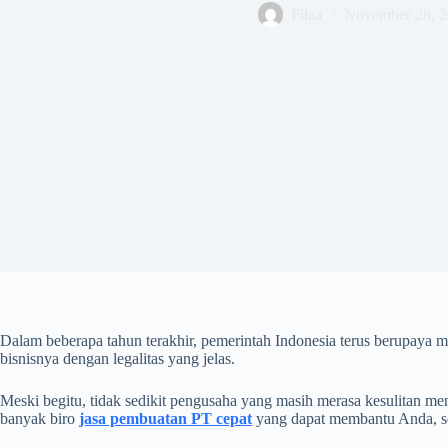
Filaa
November 28, 
Dalam beberapa tahun terakhir, pemerintah Indonesia terus berupaya
bisnisnya dengan legalitas yang jelas.
Meski begitu, tidak sedikit pengusaha yang masih merasa kesulitan men
banyak biro
jasa pembuatan PT cepat
yang dapat membantu Anda, sep