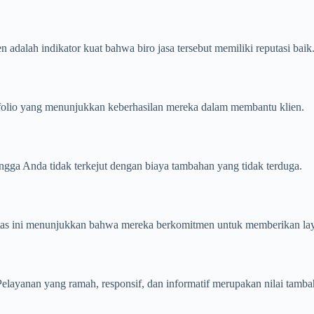
n adalah indikator kuat bahwa biro jasa tersebut memiliki reputasi baik
ofolio yang menunjukkan keberhasilan mereka dalam membantu klien.
hingga Anda tidak terkejut dengan biaya tambahan yang tidak terduga.
galitas ini menunjukkan bahwa mereka berkomitmen untuk memberikan la
elayanan yang ramah, responsif, dan informatif merupakan nilai tamba