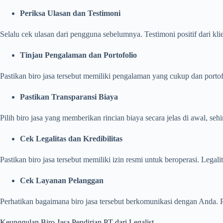
Periksa Ulasan dan Testimoni
Selalu cek ulasan dari pengguna sebelumnya. Testimoni positif dari klie
Tinjau Pengalaman dan Portofolio
Pastikan biro jasa tersebut memiliki pengalaman yang cukup dan port
Pastikan Transparansi Biaya
Pilih biro jasa yang memberikan rincian biaya secara jelas di awal, se
Cek Legalitas dan Kredibilitas
Pastikan biro jasa tersebut memiliki izin resmi untuk beroperasi. Le
Cek Layanan Pelanggan
Perhatikan bagaimana biro jasa tersebut berkomunikasi dengan Anda. P
Keunggulan Biro Jasa Pendirian PT dari Legalist