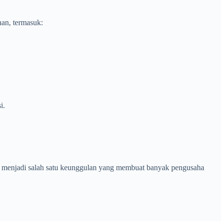
nan, termasuk:
i.
a menjadi salah satu keunggulan yang membuat banyak pengusaha