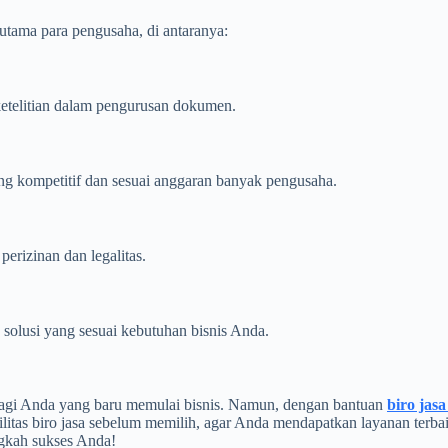
utama para pengusaha, di antaranya:
 ketelitian dalam pengurusan dokumen.
ng kompetitif dan sesuai anggaran banyak pengusaha.
perizinan dan legalitas.
solusi yang sesuai kebutuhan bisnis Anda.
bagi Anda yang baru memulai bisnis. Namun, dengan bantuan
biro jas
ilitas biro jasa sebelum memilih, agar Anda mendapatkan layanan terba
ngkah sukses Anda!