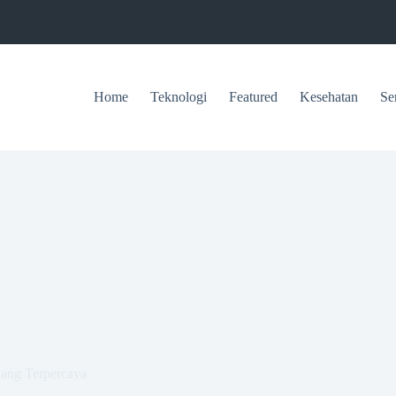
Home
Teknologi
Featured
Kesehatan
Se
yang Terpercaya