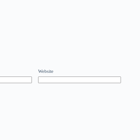
Website