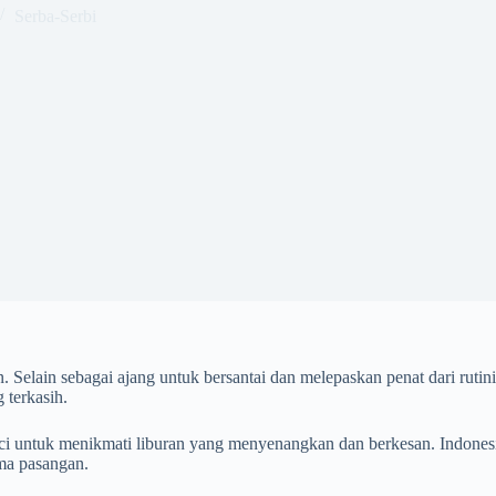
Serba-Serbi
Selain sebagai ajang untuk bersantai dan melepaskan penat dari rutinit
terkasih.
unci untuk menikmati liburan yang menyenangkan dan berkesan. Indon
ama pasangan.