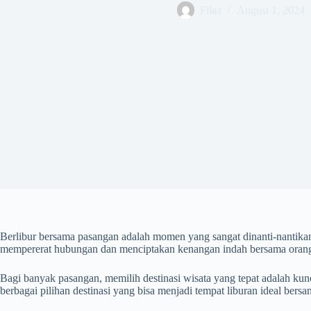
Filaa
August 1, 2024
Berlibur bersama pasangan adalah momen yang sangat dinanti-nantikan. 
mempererat hubungan dan menciptakan kenangan indah bersama orang 
Bagi banyak pasangan, memilih destinasi wisata yang tepat adalah k
berbagai pilihan destinasi yang bisa menjadi tempat liburan ideal bers