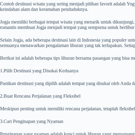
Contoh destinasi wisata yang sering menjadi pilihan favorit adalah Yo
keindahan alam dan keramahan penduduknya.
Jogja memiliki berbagai tempat wisata yang menarik untuk dikunjungi
romantis membuat Jogja menjadi tempat yang sempurna untuk berlibur
Selain Jogja, ada beberapa destinasi lain di Indonesia yang populer 
semuanya menawarkan pengalaman liburan yang tak terlupakan. Setiap 
Berikut ini adalah beberapa tips liburan bersama pasangan yang bis
1.Pilih Destinasi yang Disukai Keduanya
Pastikan destinasi yang dipilih adalah tempat yang disukai oleh Anda
2.Buat Rencana Perjalanan yang Fleksibel
Meskipun penting untuk memiliki rencana perjalanan, tetaplah fleksibe
3.Cari Penginapan yang Nyaman
Penginapan yang nyaman adalah kunci untuk liburan yang menyenangka