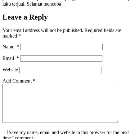
laku terjual. Selamat mencoba!
Leave a Reply
Your email address will not be published.
Required fields are
marked
*
Name
*
Email
*
Website
Add Comment
*
Save my name, email and website in this browser for the next
time I comment.