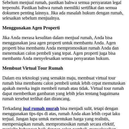
Sebelum menjual rumah, pastikan bahwa semua persyaratan legal
terpenuhi. Pastikan bahwa rumah memiliki sertifikat dan semua
dokumen penting lainnya. Jika ada masalah hukum dengan rumah,
selesaikan sebelum menjualnya.
Menggunakan Agen Properti
Jika Anda merasa kesulitan dalam menjual rumah, Anda bisa
menggunakan jasa agen properti untuk membantu Anda. Agen
properti bisa membantu Anda mempromosikan rumah Anda dan
menemukan calon pembeli yang tepat. Agen properti juga bisa
membantu Anda menyelesaikan semua persyaratan hukum.
Membuat Virtual Tour Rumah
Dalam era teknologi yang semakin maju, membuat virtual tour
rumah bisa membantu calon pembeli untuk lebih cepat memutuskan
apakah mereka ingin membeli rumah atau tidak. Virtual tour rumah
dapat memberikan gambaran yang lebih jelas tentang bagaimana
rumah tersebut terlihat dan dirancang.
Terkadang
jual rumah murah
bisa menjadi sulit, tetapi dengan
menggunakan tips-tips di atas, rumah Anda akan lebih cepat laku
terjual. Jangan lupa untuk menentukan harga yang realistis,
mempersiapkan rumah, mempromosikan rumah secara efektif,