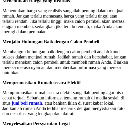
Menentukan Harga yang Realistis
Menentukan harga yang realistis sangatlah penting dalam menjual
rumah. Jangan terlalu memasang harga yang terlalu tinggi atau
terlalu rendah. Jika terlalu tinggi, maka calon pembeli akan merasa
enggan membeli, sedangkan jika terlalu rendah, maka Anda akan
merugi dalam penjualan.
Menjalin Hubungan Baik dengan Calon Pembeli
Membangun hubungan baik dengan calon pembeli adalah kunci
sukses dalam menjual rumah. Jadilah ramah dan bersahabat, jangan
terlalu menekan calon pembeli untuk membeli rumah Anda. Biarkan
mereka merasa nyaman dan memberikan informasi yang mereka
butuhkan.
Mempromosikan Rumah secara Efektif
Mempromosikan rumah secara efektif sangatlah penting agar bisa
cepat terjual. Sebarkan informasi tentang rumah di media sosial, di
situs
jual beli rumah
, atau bahkan iklan di surat kabar lokal.
Jadikanlah rumah Anda terlihat menarik dengan menyediakan foto
dan deskripsi yang lengkap dan akurat.
Menyelesaikan Persyaratan Legal