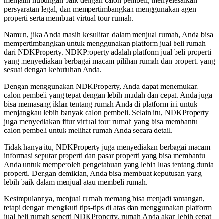
menjalin hubungan baik dengan calon pembeli, menyelesaikan
persyaratan legal, dan mempertimbangkan menggunakan agen
properti serta membuat virtual tour rumah.
Namun, jika Anda masih kesulitan dalam menjual rumah, Anda bisa
mempertimbangkan untuk menggunakan platform jual beli rumah
dari NDKProperty. NDKProperty adalah platform jual beli properti
yang menyediakan berbagai macam pilihan rumah dan properti yang
sesuai dengan kebutuhan Anda.
Dengan menggunakan NDKProperty, Anda dapat menemukan
calon pembeli yang tepat dengan lebih mudah dan cepat. Anda juga
bisa memasang iklan tentang rumah Anda di platform ini untuk
menjangkau lebih banyak calon pembeli. Selain itu, NDKProperty
juga menyediakan fitur virtual tour rumah yang bisa membantu
calon pembeli untuk melihat rumah Anda secara detail.
Tidak hanya itu, NDKProperty juga menyediakan berbagai macam
informasi seputar properti dan pasar properti yang bisa membantu
Anda untuk memperoleh pengetahuan yang lebih luas tentang dunia
properti. Dengan demikian, Anda bisa membuat keputusan yang
lebih baik dalam menjual atau membeli rumah.
Kesimpulannya, menjual rumah memang bisa menjadi tantangan,
tetapi dengan mengikuti tips-tips di atas dan menggunakan platform
jual beli rumah seperti NDKProperty, rumah Anda akan lebih cepat