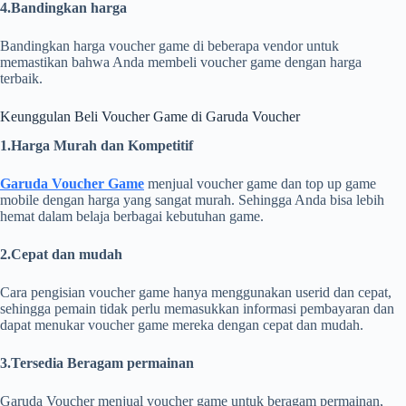
4.Bandingkan harga
Bandingkan harga voucher game di beberapa vendor untuk
memastikan bahwa Anda membeli voucher game dengan harga
terbaik.
Keunggulan Beli Voucher Game di Garuda Voucher
1.Harga Murah dan Kompetitif
Garuda Voucher Game
menjual voucher game dan top up game
mobile dengan harga yang sangat murah. Sehingga Anda bisa lebih
hemat dalam belaja berbagai kebutuhan game.
2.Cepat dan mudah
Cara pengisian voucher game hanya menggunakan userid dan cepat,
sehingga pemain tidak perlu memasukkan informasi pembayaran dan
dapat menukar voucher game mereka dengan cepat dan mudah.
3.Tersedia Beragam permainan
Garuda Voucher menjual voucher game untuk beragam permainan,