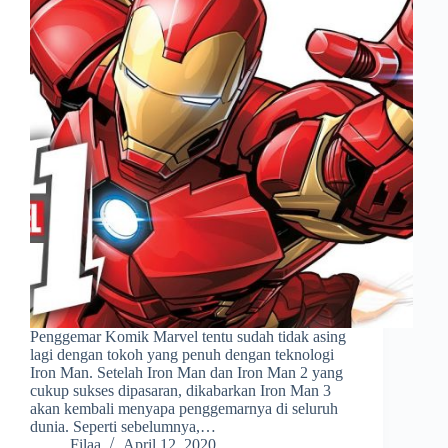
Penggemar Komik Marvel tentu sudah tidak asing
lagi dengan tokoh yang penuh dengan teknologi
Iron Man. Setelah Iron Man dan Iron Man 2 yang
cukup sukses dipasaran, dikabarkan Iron Man 3
akan kembali menyapa penggemarnya di seluruh
dunia. Seperti sebelumnya,…
Filaa
April 12, 2020