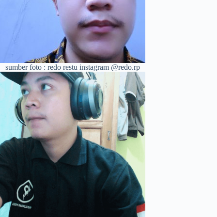
sumber foto : redo restu instagram @redo.rp