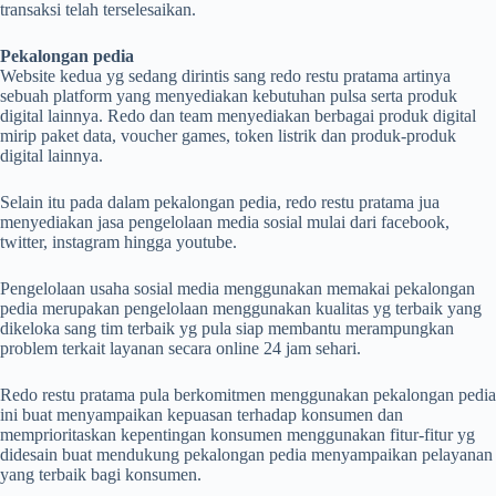
transaksi telah terselesaikan.
Pekalongan pedia
Website kedua yg sedang dirintis sang redo restu pratama artinya
sebuah platform yang menyediakan kebutuhan pulsa serta produk
digital lainnya. Redo dan team menyediakan berbagai produk digital
mirip paket data, voucher games, token listrik dan produk-produk
digital lainnya.
Selain itu pada dalam pekalongan pedia, redo restu pratama jua
menyediakan jasa pengelolaan media sosial mulai dari facebook,
twitter, instagram hingga youtube.
Pengelolaan usaha sosial media menggunakan memakai pekalongan
pedia merupakan pengelolaan menggunakan kualitas yg terbaik yang
dikeloka sang tim terbaik yg pula siap membantu merampungkan
problem terkait layanan secara online 24 jam sehari.
Redo restu pratama pula berkomitmen menggunakan pekalongan pedia
ini buat menyampaikan kepuasan terhadap konsumen dan
memprioritaskan kepentingan konsumen menggunakan fitur-fitur yg
didesain buat mendukung pekalongan pedia menyampaikan pelayanan
yang terbaik bagi konsumen.