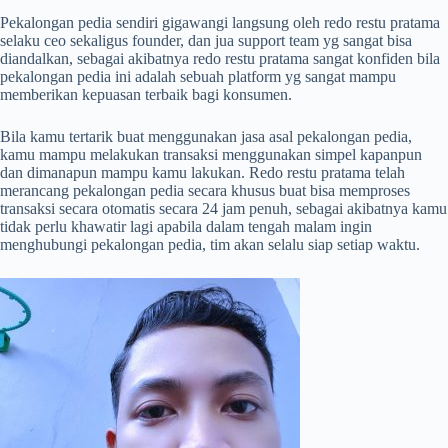
Pekalongan pedia sendiri gigawangi langsung oleh redo restu pratama
selaku ceo sekaligus founder, dan jua support team yg sangat bisa
diandalkan, sebagai akibatnya redo restu pratama sangat konfiden bila
pekalongan pedia ini adalah sebuah platform yg sangat mampu
memberikan kepuasan terbaik bagi konsumen.
Bila kamu tertarik buat menggunakan jasa asal pekalongan pedia,
kamu mampu melakukan transaksi menggunakan simpel kapanpun
dan dimanapun mampu kamu lakukan. Redo restu pratama telah
merancang pekalongan pedia secara khusus buat bisa memproses
transaksi secara otomatis secara 24 jam penuh, sebagai akibatnya kamu
tidak perlu khawatir lagi apabila dalam tengah malam ingin
menghubungi pekalongan pedia, tim akan selalu siap setiap waktu.