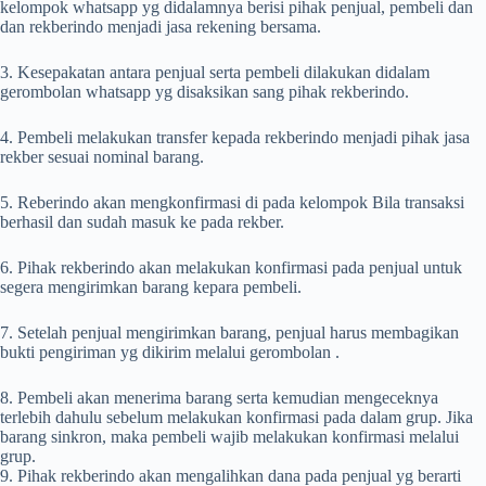
kelompok whatsapp yg didalamnya berisi pihak penjual, pembeli dan
dan rekberindo menjadi jasa rekening bersama.
3. Kesepakatan antara penjual serta pembeli dilakukan didalam
gerombolan whatsapp yg disaksikan sang pihak rekberindo.
4. Pembeli melakukan transfer kepada rekberindo menjadi pihak jasa
rekber sesuai nominal barang.
5. Reberindo akan mengkonfirmasi di pada kelompok Bila transaksi
berhasil dan sudah masuk ke pada rekber.
6. Pihak rekberindo akan melakukan konfirmasi pada penjual untuk
segera mengirimkan barang kepara pembeli.
7. Setelah penjual mengirimkan barang, penjual harus membagikan
bukti pengiriman yg dikirim melalui gerombolan .
8. Pembeli akan menerima barang serta kemudian mengeceknya
terlebih dahulu sebelum melakukan konfirmasi pada dalam grup. Jika
barang sinkron, maka pembeli wajib melakukan konfirmasi melalui
grup.
9. Pihak rekberindo akan mengalihkan dana pada penjual yg berarti