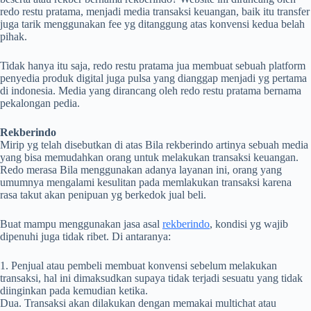
redo restu pratama, menjadi media transaksi keuangan, baik itu transfer
juga tarik menggunakan fee yg ditanggung atas konvensi kedua belah
pihak.
Tidak hanya itu saja, redo restu pratama jua membuat sebuah platform
penyedia produk digital juga pulsa yang dianggap menjadi yg pertama
di indonesia. Media yang dirancang oleh redo restu pratama bernama
pekalongan pedia.
Rekberindo
Mirip yg telah disebutkan di atas Bila rekberindo artinya sebuah media
yang bisa memudahkan orang untuk melakukan transaksi keuangan.
Redo merasa Bila menggunakan adanya layanan ini, orang yang
umumnya mengalami kesulitan pada memlakukan transaksi karena
rasa takut akan penipuan yg berkedok jual beli.
Buat mampu menggunakan jasa asal
rekberindo
, kondisi yg wajib
dipenuhi juga tidak ribet. Di antaranya:
1. Penjual atau pembeli membuat konvensi sebelum melakukan
transaksi, hal ini dimaksudkan supaya tidak terjadi sesuatu yang tidak
diinginkan pada kemudian ketika.
Dua. Transaksi akan dilakukan dengan memakai multichat atau