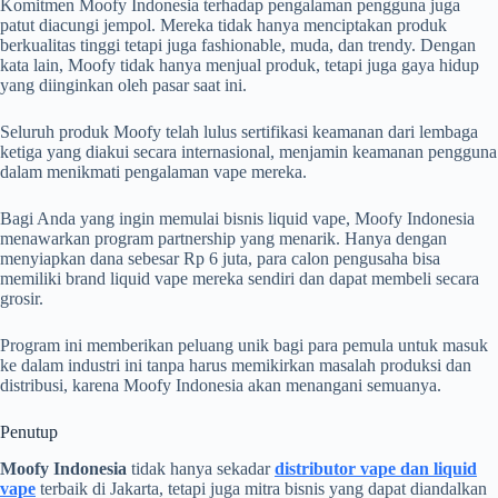
Komitmen Moofy Indonesia terhadap pengalaman pengguna juga
patut diacungi jempol. Mereka tidak hanya menciptakan produk
berkualitas tinggi tetapi juga fashionable, muda, dan trendy. Dengan
kata lain, Moofy tidak hanya menjual produk, tetapi juga gaya hidup
yang diinginkan oleh pasar saat ini.
Seluruh produk Moofy telah lulus sertifikasi keamanan dari lembaga
ketiga yang diakui secara internasional, menjamin keamanan pengguna
dalam menikmati pengalaman vape mereka.
Bagi Anda yang ingin memulai bisnis liquid vape, Moofy Indonesia
menawarkan program partnership yang menarik. Hanya dengan
menyiapkan dana sebesar Rp 6 juta, para calon pengusaha bisa
memiliki brand liquid vape mereka sendiri dan dapat membeli secara
grosir.
Program ini memberikan peluang unik bagi para pemula untuk masuk
ke dalam industri ini tanpa harus memikirkan masalah produksi dan
distribusi, karena Moofy Indonesia akan menangani semuanya.
Penutup
Moofy Indonesia
tidak hanya sekadar
distributor vape dan liquid
vape
terbaik di Jakarta, tetapi juga mitra bisnis yang dapat diandalkan