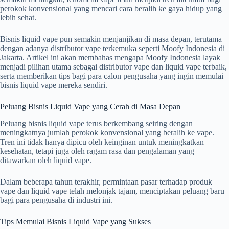
perokok konvensional yang mencari cara beralih ke gaya hidup yang
lebih sehat.
Bisnis liquid vape pun semakin menjanjikan di masa depan, terutama
dengan adanya distributor vape terkemuka seperti Moofy Indonesia di
Jakarta. Artikel ini akan membahas mengapa Moofy Indonesia layak
menjadi pilihan utama sebagai distributor vape dan liquid vape terbaik,
serta memberikan tips bagi para calon pengusaha yang ingin memulai
bisnis liquid vape mereka sendiri.
Peluang Bisnis Liquid Vape yang Cerah di Masa Depan
Peluang bisnis liquid vape terus berkembang seiring dengan
meningkatnya jumlah perokok konvensional yang beralih ke vape.
Tren ini tidak hanya dipicu oleh keinginan untuk meningkatkan
kesehatan, tetapi juga oleh ragam rasa dan pengalaman yang
ditawarkan oleh liquid vape.
Dalam beberapa tahun terakhir, permintaan pasar terhadap produk
vape dan liquid vape telah melonjak tajam, menciptakan peluang baru
bagi para pengusaha di industri ini.
Tips Memulai Bisnis Liquid Vape yang Sukses