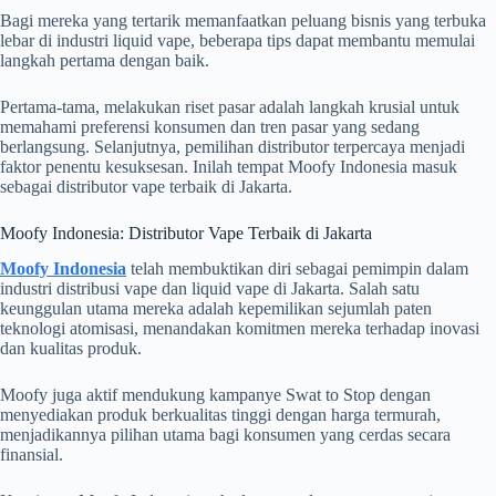
Bagi mereka yang tertarik memanfaatkan peluang bisnis yang terbuka
lebar di industri liquid vape, beberapa tips dapat membantu memulai
langkah pertama dengan baik.
Pertama-tama, melakukan riset pasar adalah langkah krusial untuk
memahami preferensi konsumen dan tren pasar yang sedang
berlangsung. Selanjutnya, pemilihan distributor terpercaya menjadi
faktor penentu kesuksesan. Inilah tempat Moofy Indonesia masuk
sebagai distributor vape terbaik di Jakarta.
Moofy Indonesia: Distributor Vape Terbaik di Jakarta
Moofy Indonesia
telah membuktikan diri sebagai pemimpin dalam
industri distribusi vape dan liquid vape di Jakarta. Salah satu
keunggulan utama mereka adalah kepemilikan sejumlah paten
teknologi atomisasi, menandakan komitmen mereka terhadap inovasi
dan kualitas produk.
Moofy juga aktif mendukung kampanye Swat to Stop dengan
menyediakan produk berkualitas tinggi dengan harga termurah,
menjadikannya pilihan utama bagi konsumen yang cerdas secara
finansial.