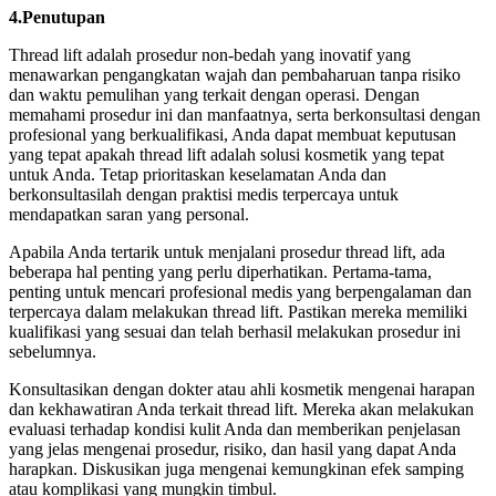
4.Penutupan
Thread lift adalah prosedur non-bedah yang inovatif yang
menawarkan pengangkatan wajah dan pembaharuan tanpa risiko
dan waktu pemulihan yang terkait dengan operasi. Dengan
memahami prosedur ini dan manfaatnya, serta berkonsultasi dengan
profesional yang berkualifikasi, Anda dapat membuat keputusan
yang tepat apakah thread lift adalah solusi kosmetik yang tepat
untuk Anda. Tetap prioritaskan keselamatan Anda dan
berkonsultasilah dengan praktisi medis terpercaya untuk
mendapatkan saran yang personal.
Apabila Anda tertarik untuk menjalani prosedur thread lift, ada
beberapa hal penting yang perlu diperhatikan. Pertama-tama,
penting untuk mencari profesional medis yang berpengalaman dan
terpercaya dalam melakukan thread lift. Pastikan mereka memiliki
kualifikasi yang sesuai dan telah berhasil melakukan prosedur ini
sebelumnya.
Konsultasikan dengan dokter atau ahli kosmetik mengenai harapan
dan kekhawatiran Anda terkait thread lift. Mereka akan melakukan
evaluasi terhadap kondisi kulit Anda dan memberikan penjelasan
yang jelas mengenai prosedur, risiko, dan hasil yang dapat Anda
harapkan. Diskusikan juga mengenai kemungkinan efek samping
atau komplikasi yang mungkin timbul.