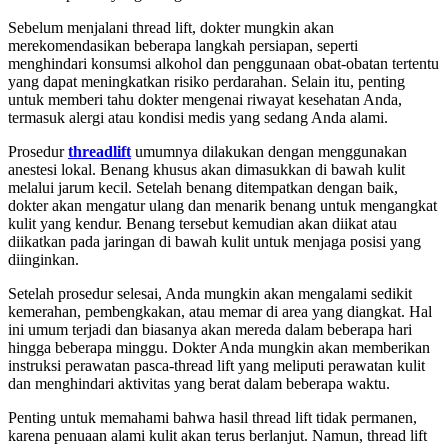
Sebelum menjalani thread lift, dokter mungkin akan
merekomendasikan beberapa langkah persiapan, seperti
menghindari konsumsi alkohol dan penggunaan obat-obatan tertentu
yang dapat meningkatkan risiko perdarahan. Selain itu, penting
untuk memberi tahu dokter mengenai riwayat kesehatan Anda,
termasuk alergi atau kondisi medis yang sedang Anda alami.
Prosedur
threadlift
umumnya dilakukan dengan menggunakan
anestesi lokal. Benang khusus akan dimasukkan di bawah kulit
melalui jarum kecil. Setelah benang ditempatkan dengan baik,
dokter akan mengatur ulang dan menarik benang untuk mengangkat
kulit yang kendur. Benang tersebut kemudian akan diikat atau
diikatkan pada jaringan di bawah kulit untuk menjaga posisi yang
diinginkan.
Setelah prosedur selesai, Anda mungkin akan mengalami sedikit
kemerahan, pembengkakan, atau memar di area yang diangkat. Hal
ini umum terjadi dan biasanya akan mereda dalam beberapa hari
hingga beberapa minggu. Dokter Anda mungkin akan memberikan
instruksi perawatan pasca-thread lift yang meliputi perawatan kulit
dan menghindari aktivitas yang berat dalam beberapa waktu.
Penting untuk memahami bahwa hasil thread lift tidak permanen,
karena penuaan alami kulit akan terus berlanjut. Namun, thread lift