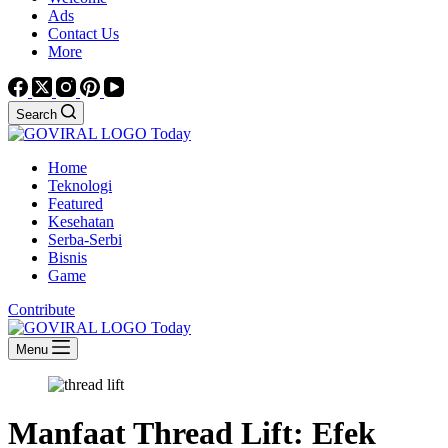
Ads
Contact Us
More
Search
Home
Teknologi
Featured
Kesehatan
Serba-Serbi
Bisnis
Game
Contribute
Menu
Manfaat Thread Lift: Efek