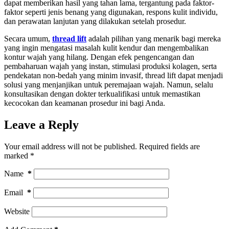
dapat memberikan hasil yang tahan lama, tergantung pada faktor-
faktor seperti jenis benang yang digunakan, respons kulit individu,
dan perawatan lanjutan yang dilakukan setelah prosedur.
Secara umum,
thread lift
adalah pilihan yang menarik bagi mereka
yang ingin mengatasi masalah kulit kendur dan mengembalikan
kontur wajah yang hilang. Dengan efek pengencangan dan
pembaharuan wajah yang instan, stimulasi produksi kolagen, serta
pendekatan non-bedah yang minim invasif, thread lift dapat menjadi
solusi yang menjanjikan untuk peremajaan wajah. Namun, selalu
konsultasikan dengan dokter terkualifikasi untuk memastikan
kecocokan dan keamanan prosedur ini bagi Anda.
Leave a Reply
Your email address will not be published.
Required fields are
marked
*
Name
*
Email
*
Website