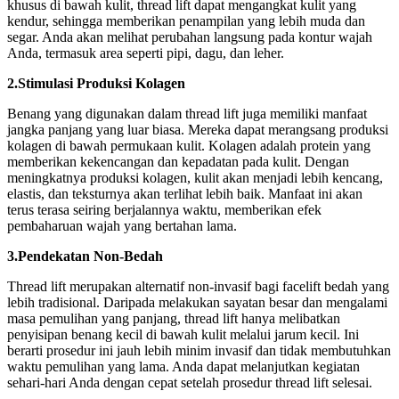
khusus di bawah kulit, thread lift dapat mengangkat kulit yang
kendur, sehingga memberikan penampilan yang lebih muda dan
segar. Anda akan melihat perubahan langsung pada kontur wajah
Anda, termasuk area seperti pipi, dagu, dan leher.
2.Stimulasi Produksi Kolagen
Benang yang digunakan dalam thread lift juga memiliki manfaat
jangka panjang yang luar biasa. Mereka dapat merangsang produksi
kolagen di bawah permukaan kulit. Kolagen adalah protein yang
memberikan kekencangan dan kepadatan pada kulit. Dengan
meningkatnya produksi kolagen, kulit akan menjadi lebih kencang,
elastis, dan teksturnya akan terlihat lebih baik. Manfaat ini akan
terus terasa seiring berjalannya waktu, memberikan efek
pembaharuan wajah yang bertahan lama.
3.Pendekatan Non-Bedah
Thread lift merupakan alternatif non-invasif bagi facelift bedah yang
lebih tradisional. Daripada melakukan sayatan besar dan mengalami
masa pemulihan yang panjang, thread lift hanya melibatkan
penyisipan benang kecil di bawah kulit melalui jarum kecil. Ini
berarti prosedur ini jauh lebih minim invasif dan tidak membutuhkan
waktu pemulihan yang lama. Anda dapat melanjutkan kegiatan
sehari-hari Anda dengan cepat setelah prosedur thread lift selesai.