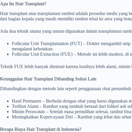
Apa Itu Hair Transplant?
Hair transplant atau transplantasi rambut adalah prosedur medis yan
dari bagian kepala yang masih memiliki rambut tebal ke area yang bot
Ada dua teknik utama yang umum digunakan dalam transplantasi ramb
Follicular Unit Transplantation (FUT) – Dokter mengambil strip 
mengalami kebotakan.
Follicular Unit Extraction (FUE) – Metode ini lebih modern, d
Teknik FUE lebih banyak diminati karena hasilnya lebih alami, minim 
Keunggulan Hair Transplant Dibanding Solusi Lain
Dibandingkan dengan metode lain seperti penggunaan obat penumbuh ram
Hasil Permanen – Berbeda dengan obat yang harus digunakan teru
Terlihat Alami – Rambut yang tumbuh berasal dari folikel asli seh
Minim Perawatan – Setelah masa pemulihan selesai, rambut bisa 
Meningkatkan Kepercayaan Diri – Rambut yang lebat dan sehat 
Berapa Biaya Hair Transplant di Indonesia?