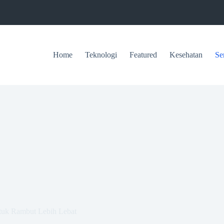
Home
Teknologi
Featured
Kesehatan
Se
ntuk Rambut Lebih Lebat