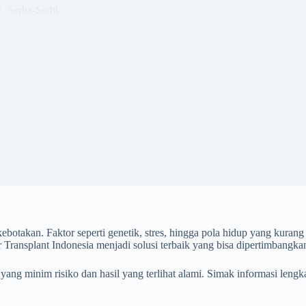
Serba-Serbi
takan. Faktor seperti genetik, stres, hingga pola hidup yang kurang 
ransplant Indonesia menjadi solusi terbaik yang bisa dipertimbangka
ang minim risiko dan hasil yang terlihat alami. Simak informasi lengkap