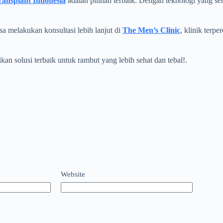
ransplant Indonesia
adalah pilihan terbaik. Dengan teknologi yang 
sa melakukan konsultasi lebih lanjut di
The Men’s Clinic
, klinik terp
an solusi terbaik untuk rambut yang lebih sehat dan tebal!.
Website