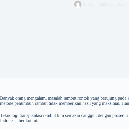
Filaa
March 1, 2025
Banyak orang mengalami masalah rambut rontok yang berujung pada kebo
metode penumbuh rambut tidak memberikan hasil yang maksimal, Hair T
Teknologi transplantasi rambut kini semakin canggih, dengan prosedur y
Indonesia berikut ini.