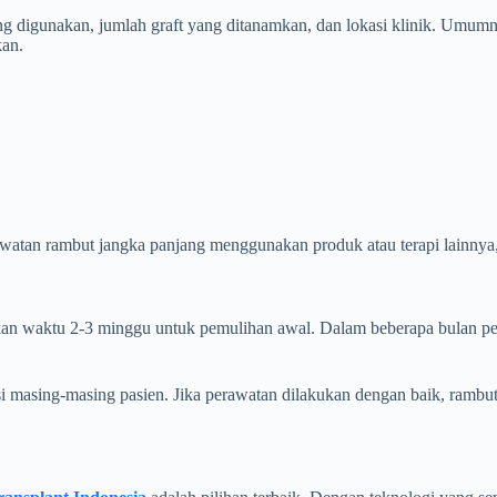
yang digunakan, jumlah graft yang ditanamkan, dan lokasi klinik. Umum
kan.
awatan rambut jangka panjang menggunakan produk atau terapi lainnya,
hkan waktu 2-3 minggu untuk pemulihan awal. Dalam beberapa bulan pe
disi masing-masing pasien. Jika perawatan dilakukan dengan baik, ramb