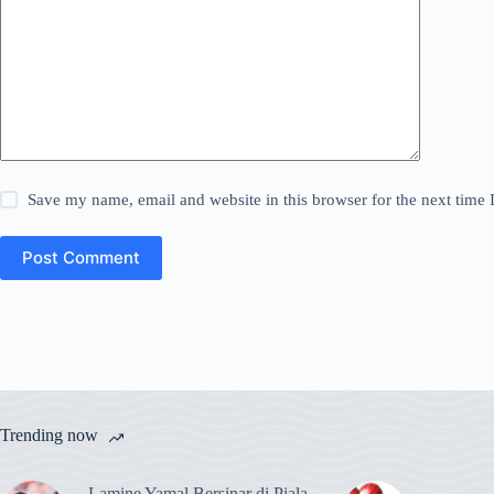
Save my name, email and website in this browser for the next time
Post Comment
Trending now
Lamine Yamal Bersinar di Piala