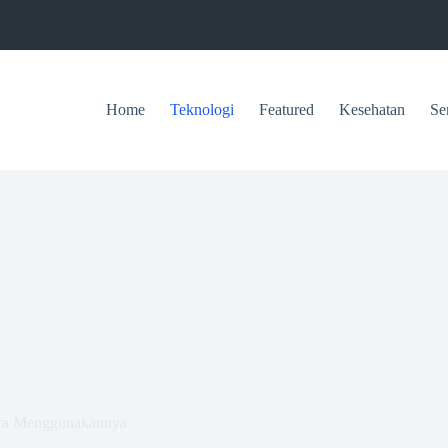
Home
Teknologi
Featured
Kesehatan
Se
ara Menggunakannya