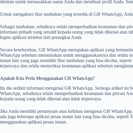
diminta untuk memasukkan nama Anda dan membuat profil Anda. Sete
Untuk mengakses fitur tambahan yang tersedia di GB WhatsApp, Anda d
Sebagai tambahan, sebaiknya selalu memperhatikan keamanan dan priv
informasi pribadi yang sensitif kepada orang yang tidak dikenal atau t
hapus aplikasi tersebut dari perangkat Anda.
Secara keseluruhan, GB WhatsApp merupakan aplikasi yang bermanfa
WhatsApp sebelum memutuskan untuk menggunakannya dan selalu ingat 
instan lain yang juga memiliki fitur tambahan yang bisa dicoba, sep
terpercaya dan selalu memeriksa keamanan aplikasi sebelum menginsta
Apakah Kita Perlu Menggunakan GB WhatsApp?
Itu dia sedikit informasi mengenai GB WhatsApp. Semoga artikel ini
WhatsApp, sebaiknya selalu memperhatikan keamanan dan privasi Anda s
kepada orang yang tidak dikenal atau tidak terpercaya.
Jika Anda memiliki pertanyaan atau keluhan mengenai GB WhatsApp, 
ada juga beberapa aplikasi pesan instan lain yang bisa dicoba, seperti
menggunakan aplikasi pesan instan.