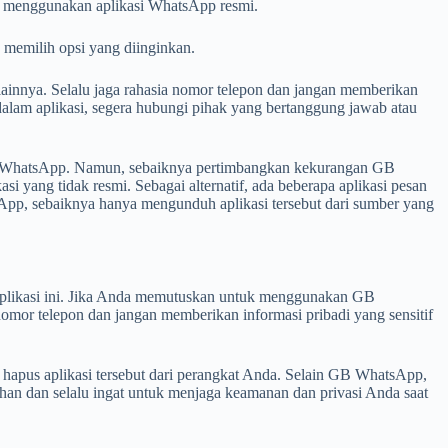
a menggunakan aplikasi WhatsApp resmi.
 memilih opsi yang diinginkan.
ainnya. Selalu jaga rahasia nomor telepon dan jangan memberikan
n dalam aplikasi, segera hubungi pihak yang bertanggung jawab atau
si WhatsApp. Namun, sebaiknya pertimbangkan kekurangan GB
ang tidak resmi. Sebagai alternatif, ada beberapa aplikasi pesan
sApp, sebaiknya hanya mengunduh aplikasi tersebut dari sumber yang
i aplikasi ini. Jika Anda memutuskan untuk menggunakan GB
omor telepon dan jangan memberikan informasi pribadi yang sensitif
apus aplikasi tersebut dari perangkat Anda. Selain GB WhatsApp,
utuhan dan selalu ingat untuk menjaga keamanan dan privasi Anda saat