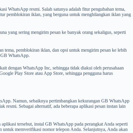
asi WhatsApp resmi. Salah satunya adalah fitur pengubahan tema,
r pemblokiran iklan, yang berguna untuk menghilangkan iklan yang
guna yang sering mengirim pesan ke banyak orang sekaligus, seperti
 tema, pemblokiran iklan, dan opsi untuk mengirim pesan ke lebih
kan GB WhatsApp.
it dengan WhatsApp Inc, sehingga tidak diakui oleh perusahaan
 Google Play Store atau App Store, sehingga pengguna harus
hatsApp. Namun, sebaiknya pertimbangkan kekurangan GB WhatsApp
esmi. Sebagai alternatif, ada beberapa aplikasi pesan instan lain
plikasi tersebut, instal GB WhatsApp pada perangkat Anda seperti
an untuk memverifikasi nomor telepon Anda. Selanjutnya, Anda akan