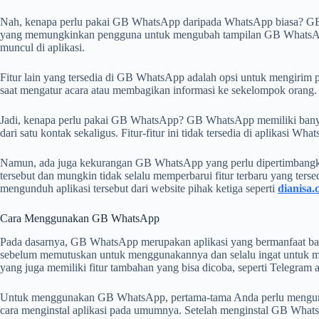
Nah, kenapa perlu pakai GB WhatsApp daripada WhatsApp biasa? GB Wh
yang memungkinkan pengguna untuk mengubah tampilan GB WhatsApp se
muncul di aplikasi.
Fitur lain yang tersedia di GB WhatsApp adalah opsi untuk mengirim pe
saat mengatur acara atau membagikan informasi ke sekelompok orang.
Jadi, kenapa perlu pakai GB WhatsApp? GB WhatsApp memiliki banyak 
dari satu kontak sekaligus. Fitur-fitur ini tidak tersedia di aplika
Namun, ada juga kekurangan GB WhatsApp yang perlu dipertimbangka
tersebut dan mungkin tidak selalu memperbarui fitur terbaru yang tersedi
mengunduh aplikasi tersebut dari website pihak ketiga seperti
dianisa
Cara Menggunakan GB WhatsApp
Pada dasarnya, GB WhatsApp merupakan aplikasi yang bermanfaat b
sebelum memutuskan untuk menggunakannya dan selalu ingat untuk menj
yang juga memiliki fitur tambahan yang bisa dicoba, seperti Telegram a
Untuk menggunakan GB WhatsApp, pertama-tama Anda perlu mengunduh 
cara menginstal aplikasi pada umumnya. Setelah menginstal GB WhatsA