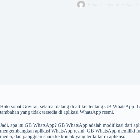
Filaa
December 24, 20
Halo sobat Goviral, selamat datang di artikel tentang GB WhatsApp! 
tambahan yang tidak tersedia di aplikasi WhatsApp resmi.
Jadi, apa itu GB WhatsApp? GB WhatsApp adalah modifikasi dari apli
mengembangkan aplikasi WhatsApp resmi. GB WhatsApp memiliki fungs
media, dan panggilan suara ke kontak yang terdaftar di aplikasi.