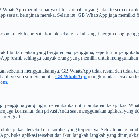
atsApp memiliki banyak fitur tambahan yang tidak tersedia di aplik
suai keinginan mereka. Selain itu, GB WhatsApp juga memiliki fitu
san ke lebih dari satu kontak sekaligus. Ini sangat berguna bagi peng
fitur tambahan yang berguna bagi pengguna, seperti fitur pengubahan
si WhatsApp resmi, sehingga banyak orang yang memilih untuk mengguna
n sebelum menggunakannya. GB WhatsApp tidak resmi dan tidak terka
a di versi resmi. Selain itu,
GB WhatsApp
mungkin tidak tersedia di
.com
.
agi pengguna yang ingin menambahkan fitur tambahan ke aplikasi W
aga keamanan dan privasi Anda saat menggunakan aplikasi yang tidak r
tau Signal.
aplikasi tersebut dari sumber yang terpercaya. Setelah mengunduh a
pp, buka aplikasi tersebut dan ikuti langkah-langkah yang ditunjukk