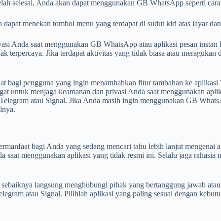
lah selesai, Anda akan dapat menggunakan GB WhatsApp seperti car
apat menekan tombol menu yang terdapat di sudut kiri atas layar dan
asi Anda saat menggunakan GB WhatsApp atau aplikasi pesan instan l
idak terpercaya. Jika terdapat aktivitas yang tidak biasa atau meraguka
at bagi pengguna yang ingin menambahkan fitur tambahan ke aplika
untuk menjaga keamanan dan privasi Anda saat menggunakan aplikasi y
erti Telegram atau Signal. Jika Anda masih ingin menggunakan GB What
lnya.
 bermanfaat bagi Anda yang sedang mencari tahu lebih lanjut mengena
aat menggunakan aplikasi yang tidak resmi ini. Selalu jaga rahasia n
sebaiknya langsung menghubungi pihak yang bertanggung jawab atau h
 Telegram atau Signal. Pilihlah aplikasi yang paling sesuai dengan keb