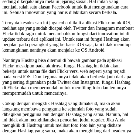
sedang dikerjakannya melalui jejaring sosial. Hal inilah yang
menjadi salah satu alasan Facebook untuk ikut menggunakan cara
ini. Sebuah innovation yang harus dilakukan secara berkala.
Ternyata kesuksesan ini juga coba diikuti aplikasi Flickr untuk iOS,
melihat apa yang sudah dicapai oleh Twitter dan Instagram membuat
Flickr tidak ragu untuk menambahkan fungsi dari innovation ini di
update terbaru dari aplikasi ini. Untuk saat ini fungsi Hashtag akan
berjalan pada perangkat yang berbasis iOS saja, tapi tidak menutup
kemungkinan nantinya akan menjalar ke OS Android.
Nantinya Hashtag bisa ditemui di bawah gambar pada aplikasi
Flickr, meskipun pada akhirnya fungsi Hashtag ini tidak akan
bekerja untuk nama file dari Flickr versi web seperti yang terjadi
pada versi iOS. Dan kegunaannya tidak akan berbeda jauh dari apa
yang sering digunakan pada Twitter dan Instagram, fungsi Hashtag
di Flickr akan mempermudah untuk memfiling foto dan tentunya
mempermudah untuk mencarinya.
Cukup dengan mengklik Hashtag yang dimaksud, maka akan
langsung membawa pengguna ke sejumlah foto yang sudah
dibagikan pengguna lain dengan Hashtag yang sama. Namun, hal
ini tidak akan menghilangkan pencarian judul reguler. Jika Anda
mengklik di Hashtag untuk melihat foto-foto lain yang dishare
dengan Hashtag yang sama, maka akan menghilang dari headernya.