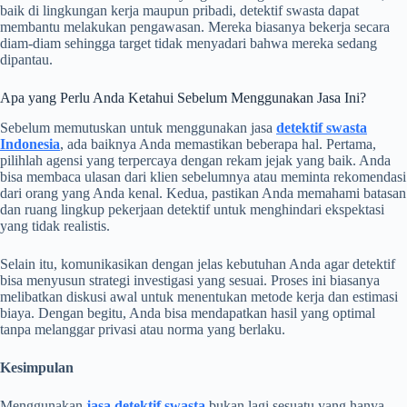
baik di lingkungan kerja maupun pribadi, detektif swasta dapat
membantu melakukan pengawasan. Mereka biasanya bekerja secara
diam-diam sehingga target tidak menyadari bahwa mereka sedang
dipantau.
Apa yang Perlu Anda Ketahui Sebelum Menggunakan Jasa Ini?
Sebelum memutuskan untuk menggunakan jasa
detektif swasta
Indonesia
, ada baiknya Anda memastikan beberapa hal. Pertama,
pilihlah agensi yang terpercaya dengan rekam jejak yang baik. Anda
bisa membaca ulasan dari klien sebelumnya atau meminta rekomendasi
dari orang yang Anda kenal. Kedua, pastikan Anda memahami batasan
dan ruang lingkup pekerjaan detektif untuk menghindari ekspektasi
yang tidak realistis.
Selain itu, komunikasikan dengan jelas kebutuhan Anda agar detektif
bisa menyusun strategi investigasi yang sesuai. Proses ini biasanya
melibatkan diskusi awal untuk menentukan metode kerja dan estimasi
biaya. Dengan begitu, Anda bisa mendapatkan hasil yang optimal
tanpa melanggar privasi atau norma yang berlaku.
Kesimpulan
Menggunakan
jasa detektif swasta
bukan lagi sesuatu yang hanya