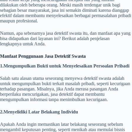
dilakukan oleh beberapa orang. Meski masih terdengar unik bagi
sebagian besar masyarakat, jasa ini semakin diminati karena dianggap
efektif dalam membantu menyelesaikan berbagai permasalahan pribadi
maupun profesional.
Namun, apa sebenarnya jasa detektif swasta itu, dan manfaat apa yang
bisa didapatkan dari layanan ini? Berikut adalah penjelasan
lengkapnya untuk Anda.
Manfaat Penggunaan Jasa Detektif Swasta
1.Mengumpulkan Bukti untuk Menyelesaikan Persoalan Pribadi
Salah satu alasan utama seseorang menyewa detektif swasta adalah
untuk mengumpulkan bukti terkait masalah pribadi, seperti kecurigaan
terhadap pasangan. Misalnya, jika Anda merasa pasangan Anda
berperilaku mencurigakan, jasa detektif dapat membantu
mengumpulkan informasi tanpa menimbulkan kecurigaan.
2.Menyelidiki Latar Belakang Individu
Apakah Anda ingin memastikan latar belakang seseorang sebelum
mengambil keputusan penting, seperti menikah atau memulai bisnis