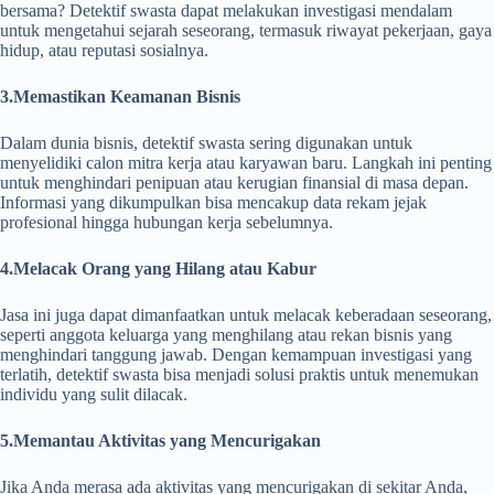
bersama? Detektif swasta dapat melakukan investigasi mendalam
untuk mengetahui sejarah seseorang, termasuk riwayat pekerjaan, gaya
hidup, atau reputasi sosialnya.
3.Memastikan Keamanan Bisnis
Dalam dunia bisnis, detektif swasta sering digunakan untuk
menyelidiki calon mitra kerja atau karyawan baru. Langkah ini penting
untuk menghindari penipuan atau kerugian finansial di masa depan.
Informasi yang dikumpulkan bisa mencakup data rekam jejak
profesional hingga hubungan kerja sebelumnya.
4.Melacak Orang yang Hilang atau Kabur
Jasa ini juga dapat dimanfaatkan untuk melacak keberadaan seseorang,
seperti anggota keluarga yang menghilang atau rekan bisnis yang
menghindari tanggung jawab. Dengan kemampuan investigasi yang
terlatih, detektif swasta bisa menjadi solusi praktis untuk menemukan
individu yang sulit dilacak.
5.Memantau Aktivitas yang Mencurigakan
Jika Anda merasa ada aktivitas yang mencurigakan di sekitar Anda,