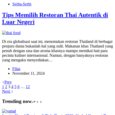
Serba-Serbi
Tips Memilih Restoran Thai Autentik di
Luar Negeri
Di era globalisasi saat ini, menemukan restoran Thailand di berbagai
penjuru dunia bukanlah hal yang sulit. Makanan khas Thailand yang
penuh dengan rasa dan aroma khasnya mampu memikat hati para
pecinta kuliner internasional. Namun, dengan banyaknya restoran
yang mengaku menyediakan…
Filaa
November 11, 2024
Prev
1
2
3
4
5
6
…
12
Next
Trending now