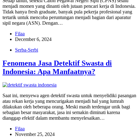
Setiap tahun, seleksi Calon Pegawai Negeri Sipil (CPNS) selalu
menjadi momen yang dinanti oleh jutaan pencari kerja di Indonesia.
Tidak hanya fresh graduate, banyak pula pekerja profesional yang
tertarik untuk mencoba peruntungan menjadi bagian dari aparatur
sipil negara (ASN). Dengan…
Filaa
December 6, 2024
Serba-Serbi
Fenomena Jasa Detektif Swasta di
Indonesia: Apa Manfaatnya?
Saat ini, menyewa agen detektif swasta untuk menyelidiki pasangan
atau rekan kerja yang mencurigakan menjadi hal yang lumrah
dilakukan oleh beberapa orang. Meski masih terdengar unik bagi
sebagian besar masyarakat, jasa ini semakin diminati karena
dianggap efektif dalam membantu menyelesaikan…
Filaa
November 25, 2024