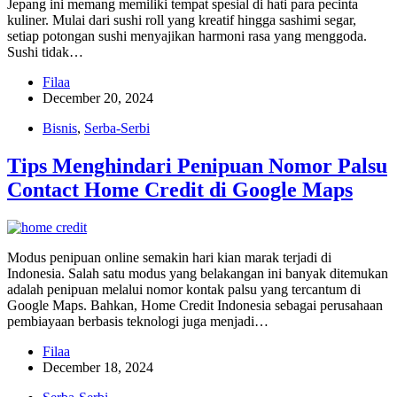
Jepang ini memang memiliki tempat spesial di hati para pecinta
kuliner. Mulai dari sushi roll yang kreatif hingga sashimi segar,
setiap potongan sushi menyajikan harmoni rasa yang menggoda.
Sushi tidak…
Filaa
December 20, 2024
Bisnis
,
Serba-Serbi
Tips Menghindari Penipuan Nomor Palsu
Contact Home Credit di Google Maps
Modus penipuan online semakin hari kian marak terjadi di
Indonesia. Salah satu modus yang belakangan ini banyak ditemukan
adalah penipuan melalui nomor kontak palsu yang tercantum di
Google Maps. Bahkan, Home Credit Indonesia sebagai perusahaan
pembiayaan berbasis teknologi juga menjadi…
Filaa
December 18, 2024