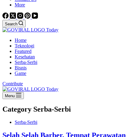
More
Search
Home
Teknologi
Featured
Kesehatan
Serba-Serbi
Bisnis
Game
Contribute
Menu
Category
Serba-Serbi
Serba-Serbi
Selah Selah Barber, Tempat Perawatan