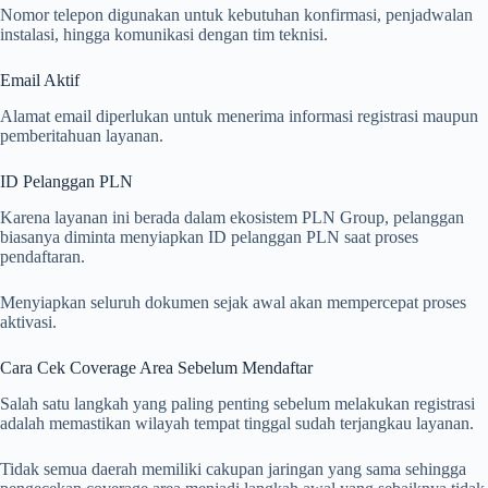
Nomor telepon digunakan untuk kebutuhan konfirmasi, penjadwalan
instalasi, hingga komunikasi dengan tim teknisi.
Email Aktif
Alamat email diperlukan untuk menerima informasi registrasi maupun
pemberitahuan layanan.
ID Pelanggan PLN
Karena layanan ini berada dalam ekosistem PLN Group, pelanggan
biasanya diminta menyiapkan ID pelanggan PLN saat proses
pendaftaran.
Menyiapkan seluruh dokumen sejak awal akan mempercepat proses
aktivasi.
Cara Cek Coverage Area Sebelum Mendaftar
Salah satu langkah yang paling penting sebelum melakukan registrasi
adalah memastikan wilayah tempat tinggal sudah terjangkau layanan.
Tidak semua daerah memiliki cakupan jaringan yang sama sehingga