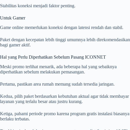
Stabilitas koneksi menjadi faktor penting.
Untuk Gamer
Game online memerlukan koneksi dengan latensi rendah dan stabil.
Paket dengan kecepatan lebih tinggi umumnya lebih direkomendasikan
bagi gamer aktif.
Hal yang Perlu Diperhatikan Sebelum Pasang ICONNET
Meski promo terlihat menarik, ada beberapa hal yang sebaiknya
diperhatikan sebelum melakukan pemasangan.
Pertama, pastikan area rumah memang sudah tersedia jaringan.
Kedua, pilih paket berdasarkan kebutuhan aktual agar tidak membayar
layanan yang terlalu besar atau justru kurang.
Ketiga, pahami periode promo karena program gratis instalasi biasanya
berlaku terbatas.