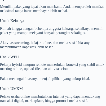
Memilih paket yang tepat akan membantu Anda memperoleh manfaat
maksimal tanpa harus membayar lebih mahal.
Untuk Keluarga
Rumah tangga dengan beberapa anggota keluarga sebaiknya memilih
paket yang mampu melayani banyak perangkat sekaligus.
Aktivitas streaming, belajar online, dan media sosial biasanya
membutuhkan kapasitas lebih besar.
Untuk WFH
Pekerja hybrid maupun remote memerlukan koneksi yang stabil untuk
meeting online, upload file, dan aktivitas cloud.
Paket menengah biasanya menjadi pilihan yang cukup ideal.
Untuk UMKM
Pelaku usaha online membutuhkan internet yang dapat mendukung
transaksi digital, marketplace, hingga promosi media sosial.