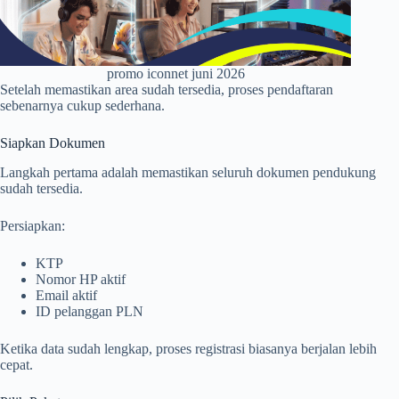
promo iconnet juni 2026
Setelah memastikan area sudah tersedia, proses pendaftaran
sebenarnya cukup sederhana.
Siapkan Dokumen
Langkah pertama adalah memastikan seluruh dokumen pendukung
sudah tersedia.
Persiapkan:
KTP
Nomor HP aktif
Email aktif
ID pelanggan PLN
Ketika data sudah lengkap, proses registrasi biasanya berjalan lebih
cepat.