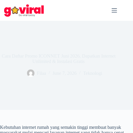
Skip
to
content
Cara Daftar Promo ICONNET Juni 2026, Dapatkan Internet
Unlimited & Instalasi Gratis
Filaa
June 7, 2026
Teknologi
Kebutuhan internet rumah yang semakin tinggi membuat banyak
masyarakat mulai mencari layanan internet yang tidak hanya cepat,