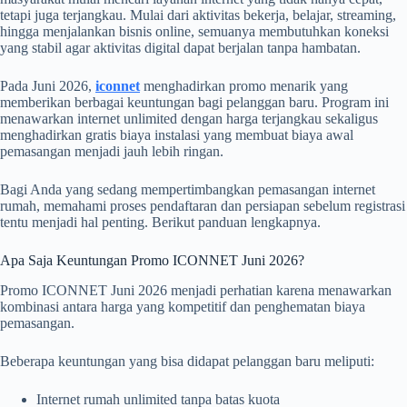
tetapi juga terjangkau. Mulai dari aktivitas bekerja, belajar, streaming,
hingga menjalankan bisnis online, semuanya membutuhkan koneksi
yang stabil agar aktivitas digital dapat berjalan tanpa hambatan.
Pada Juni 2026,
iconnet
menghadirkan promo menarik yang
memberikan berbagai keuntungan bagi pelanggan baru. Program ini
menawarkan internet unlimited dengan harga terjangkau sekaligus
menghadirkan gratis biaya instalasi yang membuat biaya awal
pemasangan menjadi jauh lebih ringan.
Bagi Anda yang sedang mempertimbangkan pemasangan internet
rumah, memahami proses pendaftaran dan persiapan sebelum registrasi
tentu menjadi hal penting. Berikut panduan lengkapnya.
Apa Saja Keuntungan Promo ICONNET Juni 2026?
Promo ICONNET Juni 2026 menjadi perhatian karena menawarkan
kombinasi antara harga yang kompetitif dan penghematan biaya
pemasangan.
Beberapa keuntungan yang bisa didapat pelanggan baru meliputi:
Internet rumah unlimited tanpa batas kuota