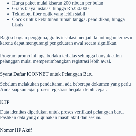
Harga paket mulai kisaran 200 ribuan per bulan
Gratis biaya instalasi hingga Rp250.000
Teknologi fiber optik yang lebih stabil
Cocok untuk kebutuhan rumah tangga, pendidikan, hingga
bisnis
Bagi sebagian pengguna, gratis instalasi menjadi keuntungan terbesar
karena dapat mengurangi pengeluaran awal secara signifikan.
Program promo ini juga berlaku terbatas sehingga banyak calon
pelanggan mulai mempertimbangkan registrasi lebih awal.
Syarat Daftar ICONNET untuk Pelanggan Baru
Sebelum melakukan pendaftaran, ada beberapa dokumen yang perlu
Anda siapkan agar proses registrasi berjalan lebih cepat.
KTP
Data identitas diperlukan untuk proses verifikasi pelanggan baru.
Pastikan data yang digunakan masih aktif dan sesuai.
Nomor HP Aktif