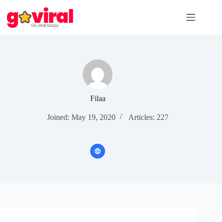
Skip
to
content
Filaa
Joined: May 19, 2020
Articles: 227