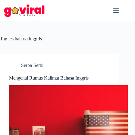
Skip
to
content
Tag
les bahasa inggris
Serba-Serbi
Mengenal Rumus Kalimat Bahasa Inggris