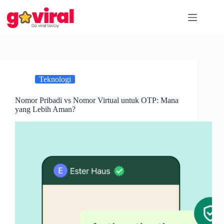
Skip
to
content
Teknologi
Nomor Pribadi vs Nomor Virtual untuk OTP: Mana
yang Lebih Aman?