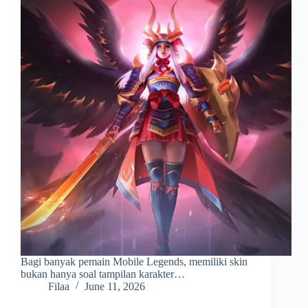
Bagi banyak pemain Mobile Legends, memiliki skin
bukan hanya soal tampilan karakter…
Filaa
June 11, 2026